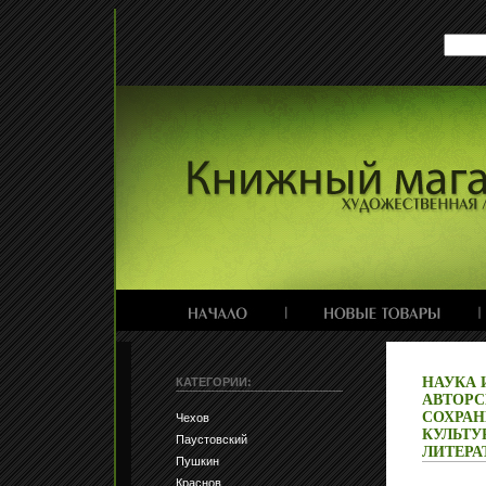
НАУКА 
КАТЕГОРИИ:
АВТОРС
СОХРАН
Чехов
КУЛЬТУ
Паустовский
ЛИТЕРАТ
Пушкин
Краснов