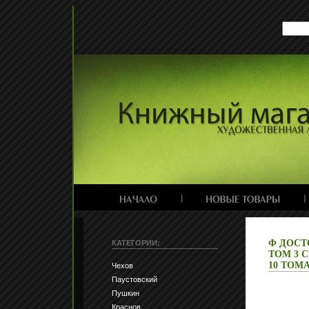
Ф ДОСТ
КАТЕГОРИИ:
ТОМ 3 
10 ТОМА
Чехов
Паустовский
Пушкин
Краснов