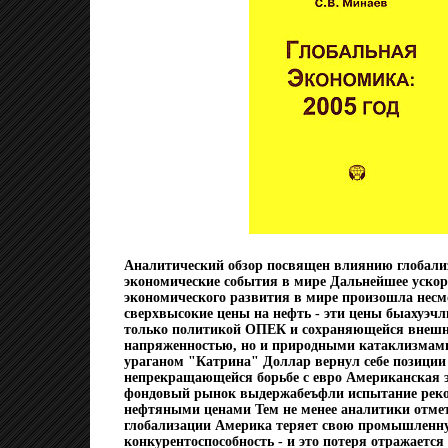
Аналитический обзор посвящен влиянию глобали
экономические события в мире Дальнейшее ускор
экономического развития в мире произошла несм
сверхвысокие цены на нефть - эти цены быахуэч
только политикой ОПЕК и сохраняющейся внешн
напряженностью, но и природными катаклизмами 
ураганом "Катрина" Доллар вернул себе позиции
непрекращающейся борьбе с евро Американская 
фондовый рынок выдержабеъфли испытание рек
нефтяными ценами Тем не менее аналитики отмет
глобализации Америка теряет свою промышленн
конкурентоспособность - и это потеря отражается