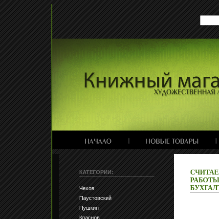
СЧИТАЕ
КАТЕГОРИИ:
РАБОТЫ
БУХГАЛ
Чехов
Паустовский
Пушкин
Краснов