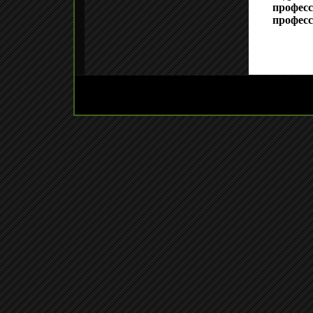
професс
професс