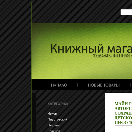
МАЙН Р
КАТЕГОРИИ:
АВТОРС
СОХРАН
Чехов
ДЕТСКОЙ
Паустовский
ИНФО 10
Пушкин
Краснов