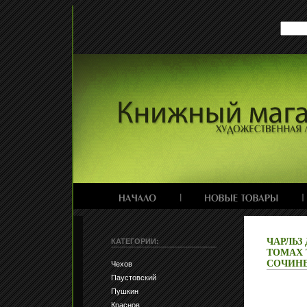
ЧАРЛЬЗ
КАТЕГОРИИ:
ТОМАХ 
СОЧИНЕ
Чехов
Паустовский
Пушкин
Краснов